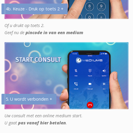
4b. Keuze - Druk op toets 2 +
Of u drukt op toets 2.
Geef nu de
pincode in van een medium
5. U wordt verbonden +
Uw consult met een online medium start.
U gaat
pas vanaf hier betalen
.