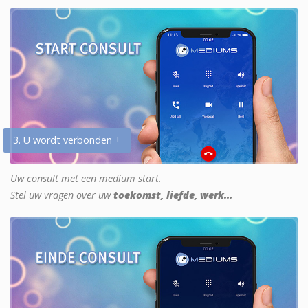
3. U wordt verbonden +
Uw consult met een medium start.
Stel uw vragen over uw
toekomst, liefde, werk...