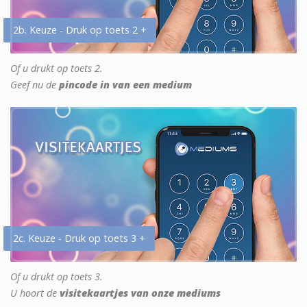
2b. Keuze - Druk op toets 2 +
Of u drukt op toets 2.
Geef nu de
pincode in van een medium
2c. Keuze - Druk op toets 3 +
Of u drukt op toets 3.
U hoort de
visitekaartjes van onze mediums