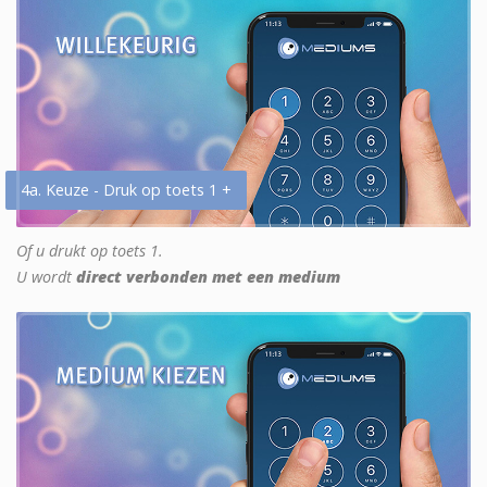
4a. Keuze - Druk op toets 1 +
Of u drukt op toets 1.
U wordt
direct verbonden met een medium