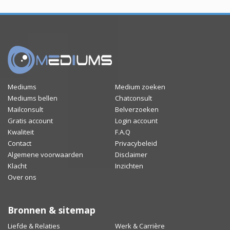
Mediums
Medium zoeken
Mediums bellen
Chatconsult
Mailconsult
Belverzoeken
Gratis account
Login account
Kwaliteit
F.A.Q
Contact
Privacybeleid
Algemene voorwaarden
Disclaimer
Klacht
Inzichten
Over ons
Bronnen & sitemap
Liefde & Relaties
Werk & Carrière