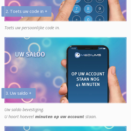
2. Toets uw code in +
Toets uw persoonlijke code in.
3. Uw saldo +
Uw saldo bevestiging.
U hoort hoeveel
minuten op uw account
staan.