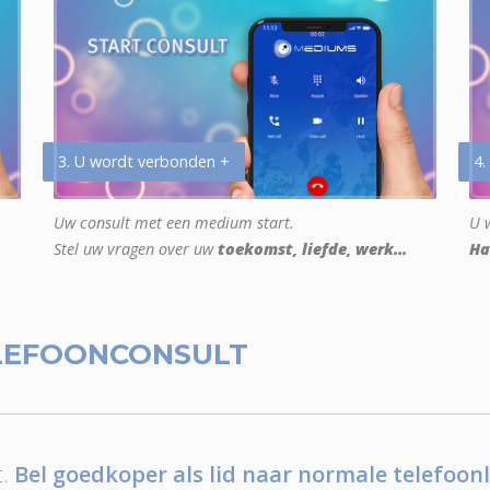
3. U wordt verbonden +
4.
Uw consult met een medium start.
U w
Stel uw vragen over uw
toekomst, liefde, werk...
Ha
LEFOONCONSULT
.
Bel goedkoper als lid naar normale telefoonl