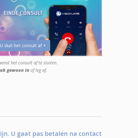
 U sluit het consult af +
enst het consult af te sluiten.
ak gewoon in
of leg af.
ijn. U gaat pas betalen na contact