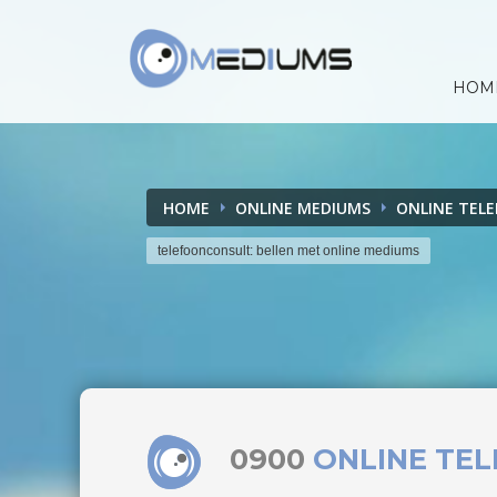
HOM
HOME
ONLINE MEDIUMS
ONLINE TEL
telefoonconsult: bellen met online mediums
0900
ONLINE TE