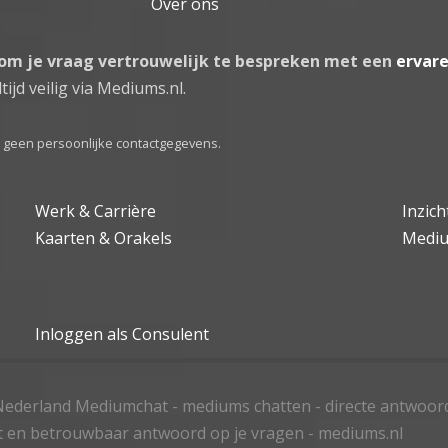
Over ons
 om je vraag vertrouwelijk te bespreken met een
ervar
tijd veilig via Mediums.nl.
el geen persoonlijke contactgegevens.
Werk & Carrière
Inzic
Kaarten & Orakels
Medi
Inloggen als Consulent
ederland Mediumchat - mediums chatten - directe antwoor
t en betrouwbaar antwoord op je vragen - mediums.nl