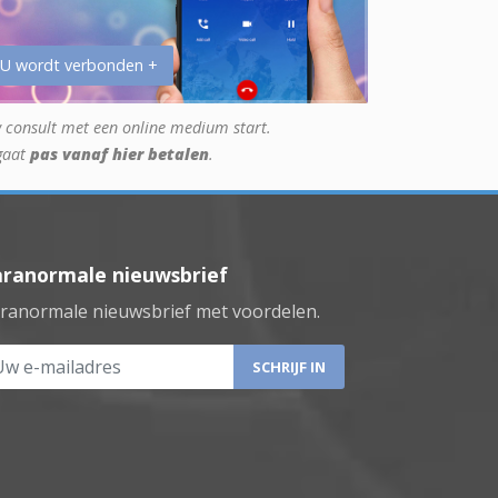
 U wordt verbonden +
 consult met een online medium start.
gaat
pas vanaf hier betalen
.
aranormale nieuwsbrief
ranormale nieuwsbrief met voordelen.
 e-mailadres