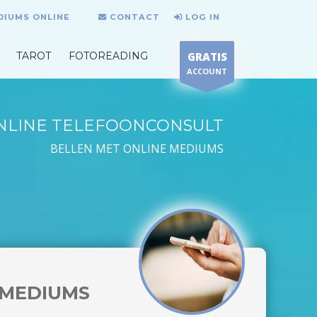
DIUMS ONLINE
CONTACT
LOG IN
TAROT
FOTOREADING
GRATIS
ACCOUNT
NLINE TELEFOONCONSULT
BELLEN MET ONLINE MEDIUMS
MEDIUMS