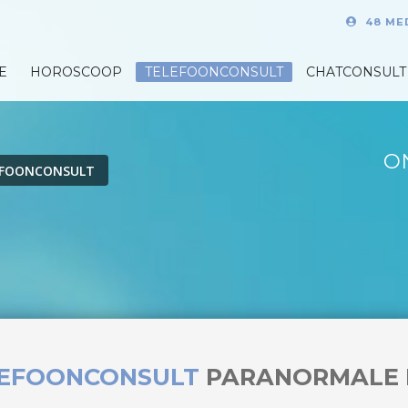
48 ME
E
HOROSCOOP
TELEFOONCONSULT
CHATCONSULT
O
EFOONCONSULT
LEFOONCONSULT
PARANORMALE 