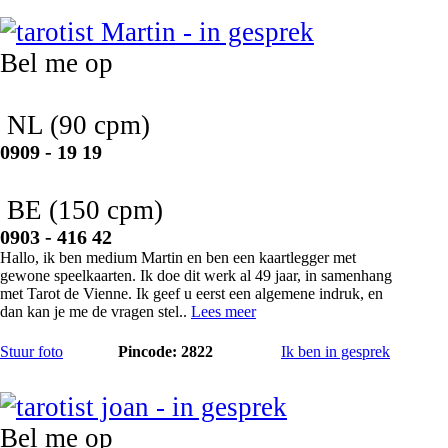
Martin
Bel me op
NL
(90 cpm)
0909 - 19 19
BE
(150 cpm)
0903 - 416 42
Hallo, ik ben medium Martin en ben een kaartlegger met
gewone speelkaarten. Ik doe dit werk al 49 jaar, in samenhang
met Tarot de Vienne. Ik geef u eerst een algemene indruk, en
dan kan je me de vragen stel..
Lees meer
Stuur foto
Pincode: 2822
Ik ben in gesprek
joan
Bel me op