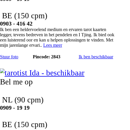
BE
(150 cpm)
0903 - 416 42
Ik ben een heldervoelend medium en ervaren tarot kaarten
legger, tevens bedreven in het pendelen en I Tjing. Ik bied ook
een luisterend oor en kan u helpen oplossingen te vinden. Met
mijn jarenlange ervari..
Lees meer
Stuur foto
Pincode: 2843
Ik ben beschikbaar
Ida
Bel me op
NL
(90 cpm)
0909 - 19 19
BE
(150 cpm)