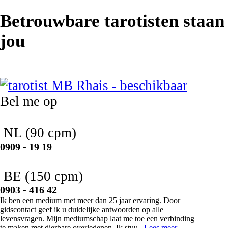
Betrouwbare tarotisten staan
jou
MB Rhais
Bel me op
NL
(90 cpm)
0909 - 19 19
BE
(150 cpm)
0903 - 416 42
Ik ben een medium met meer dan 25 jaar ervaring. Door
gidscontact geef ik u duidelijke antwoorden op alle
levensvragen. Mijn mediumschap laat me toe een verbinding
te maken met dierbare overledenen. Ik stuu..
Lees meer