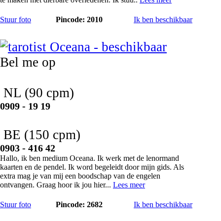
Stuur foto
Pincode: 2010
Ik ben beschikbaar
Oceana
Bel me op
NL
(90 cpm)
0909 - 19 19
BE
(150 cpm)
0903 - 416 42
Hallo, ik ben medium Oceana. Ik werk met de lenormand
kaarten en de pendel. Ik word begeleidt door mijn gids. Als
extra mag je van mij een boodschap van de engelen
ontvangen. Graag hoor ik jou hier...
Lees meer
Stuur foto
Pincode: 2682
Ik ben beschikbaar
Minoe Astrid