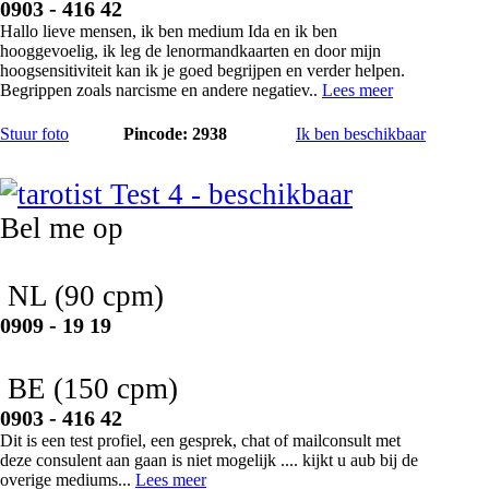
0903 - 416 42
Hallo lieve mensen, ik ben medium Ida en ik ben
hooggevoelig, ik leg de lenormandkaarten en door mijn
hoogsensitiviteit kan ik je goed begrijpen en verder helpen.
Begrippen zoals narcisme en andere negatiev..
Lees meer
Stuur foto
Pincode: 2938
Ik ben beschikbaar
Test 4
Bel me op
NL
(90 cpm)
0909 - 19 19
BE
(150 cpm)
0903 - 416 42
Dit is een test profiel, een gesprek, chat of mailconsult met
deze consulent aan gaan is niet mogelijk .... kijkt u aub bij de
overige mediums...
Lees meer