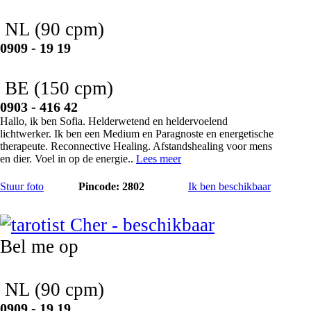
NL
(90 cpm)
0909 - 19 19
BE
(150 cpm)
0903 - 416 42
Hallo, ik ben Sofia. Helderwetend en heldervoelend
lichtwerker. Ik ben een Medium en Paragnoste en energetische
therapeute. Reconnective Healing. Afstandshealing voor mens
en dier. Voel in op de energie..
Lees meer
Stuur foto
Pincode: 2802
Ik ben beschikbaar
Cher
Bel me op
NL
(90 cpm)
0909 - 19 19