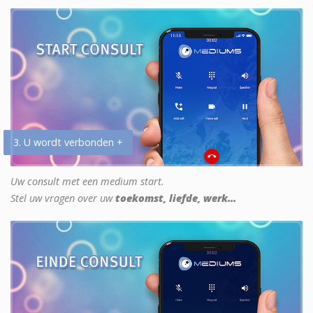
3. U wordt verbonden +
Uw consult met een medium start.
Stel uw vragen over uw
toekomst, liefde, werk...