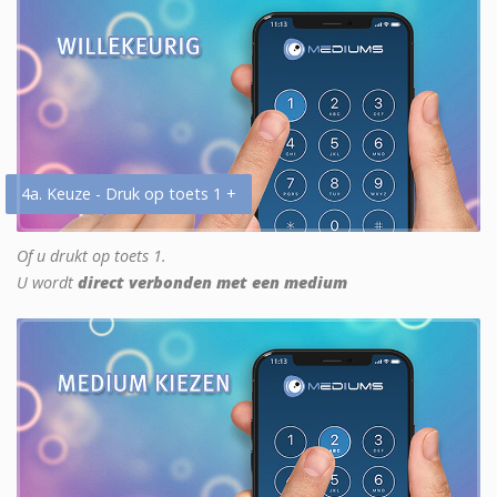
4a. Keuze - Druk op toets 1 +
Of u drukt op toets 1.
U wordt
direct verbonden met een medium