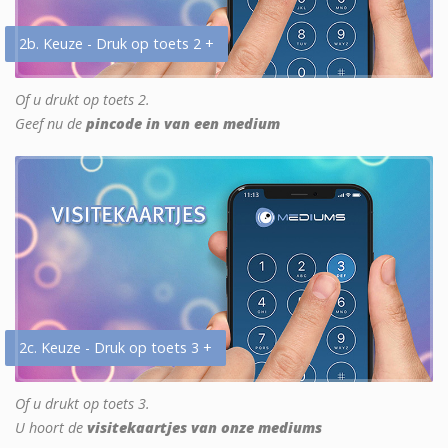
2b. Keuze - Druk op toets 2 +
Of u drukt op toets 2.
Geef nu de
pincode in van een medium
2c. Keuze - Druk op toets 3 +
Of u drukt op toets 3.
U hoort de
visitekaartjes van onze mediums