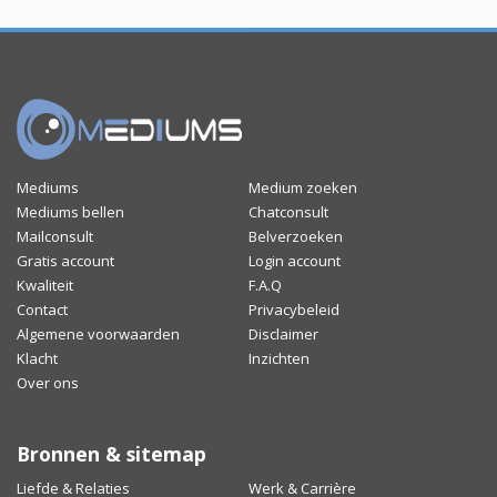
Mediums
Medium zoeken
Mediums bellen
Chatconsult
Mailconsult
Belverzoeken
Gratis account
Login account
Kwaliteit
F.A.Q
Contact
Privacybeleid
Algemene voorwaarden
Disclaimer
Klacht
Inzichten
Over ons
Bronnen & sitemap
Liefde & Relaties
Werk & Carrière