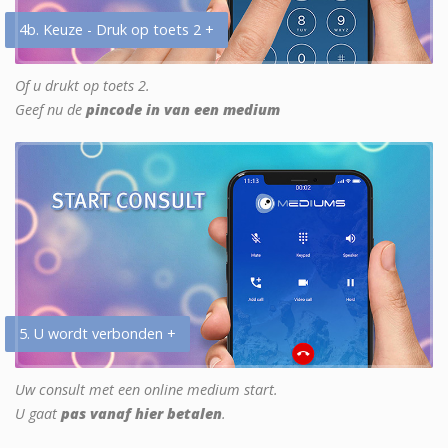
4b. Keuze - Druk op toets 2 +
Of u drukt op toets 2.
Geef nu de
pincode in van een medium
5. U wordt verbonden +
Uw consult met een online medium start.
U gaat
pas vanaf hier betalen
.