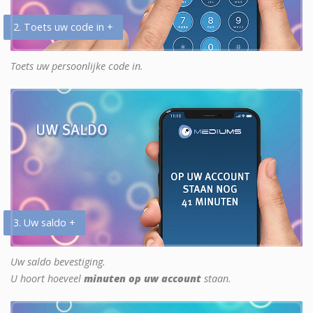
2. Toets uw code in +
Toets uw persoonlijke code in.
3. Uw saldo +
Uw saldo bevestiging.
U hoort hoeveel
minuten op uw account
staan.