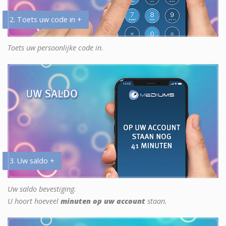
2. Toets uw code in +
Toets uw persoonlijke code in.
3. Uw saldo +
Uw saldo bevestiging.
U hoort hoeveel
minuten op uw account
staan.