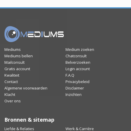
Mediums
Medium zoeken
Mediums bellen
Chatconsult
Mailconsult
Belverzoeken
Gratis account
Login account
Kwaliteit
F.A.Q
Contact
Privacybeleid
Algemene voorwaarden
Disclaimer
Klacht
Inzichten
Over ons
Bronnen & sitemap
Liefde & Relaties
Werk & Carrière