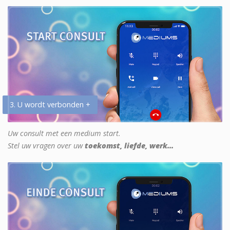
3. U wordt verbonden +
Uw consult met een medium start.
Stel uw vragen over uw
toekomst, liefde, werk...