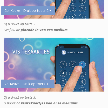
2b. Keuze - Druk op toets 2 +
Of u drukt op toets 2.
Geef nu de
pincode in van een medium
2c. Keuze - Druk op toets 3 +
Of u drukt op toets 3.
U hoort de
visitekaartjes van onze mediums