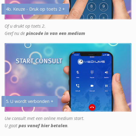
4b. Keuze - Druk op toets 2 +
Of u drukt op toets 2.
Geef nu de
pincode in van een medium
5. U wordt verbonden +
Uw consult met een online medium start.
U gaat
pas vanaf hier betalen
.