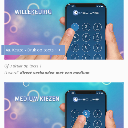
4a. Keuze - Druk op toets 1 +
Of u drukt op toets 1.
U wordt
direct verbonden met een medium