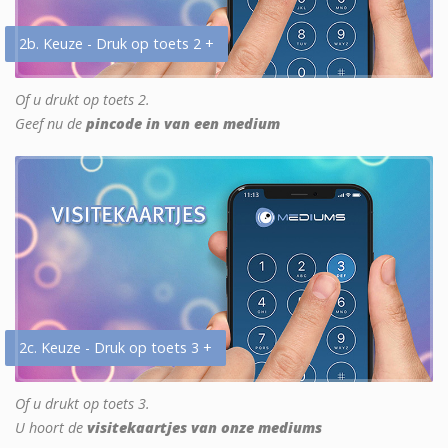
2b. Keuze - Druk op toets 2 +
Of u drukt op toets 2.
Geef nu de
pincode in van een medium
2c. Keuze - Druk op toets 3 +
Of u drukt op toets 3.
U hoort de
visitekaartjes van onze mediums