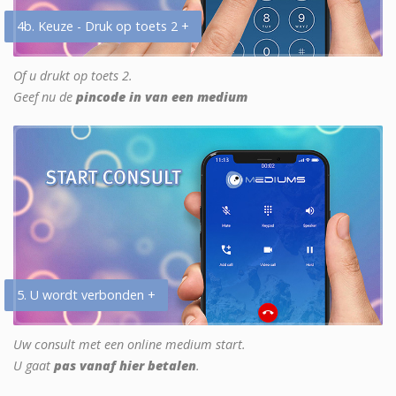
4b. Keuze - Druk op toets 2 +
Of u drukt op toets 2.
Geef nu de
pincode in van een medium
5. U wordt verbonden +
Uw consult met een online medium start.
U gaat
pas vanaf hier betalen
.