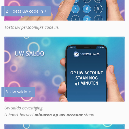
2. Toets uw code in +
Toets uw persoonlijke code in.
3. Uw saldo +
Uw saldo bevestiging.
U hoort hoeveel
minuten op uw account
staan.