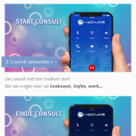
3. U wordt verbonden +
Uw consult met een medium start.
Stel uw vragen over uw
toekomst, liefde, werk...