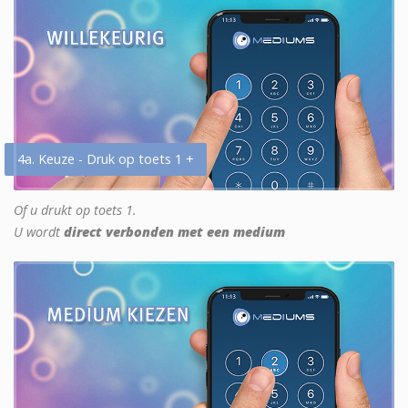
4a. Keuze - Druk op toets 1 +
Of u drukt op toets 1.
U wordt
direct verbonden met een medium