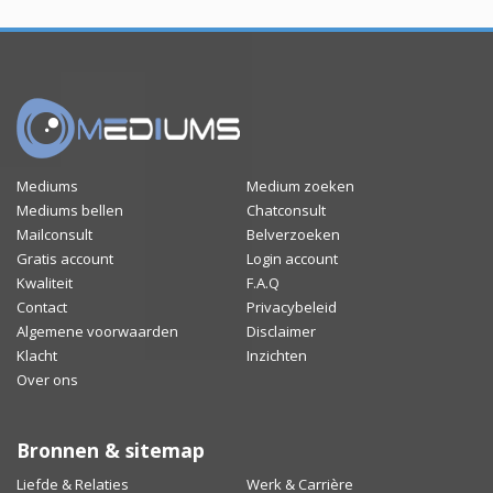
Mediums
Medium zoeken
Mediums bellen
Chatconsult
Mailconsult
Belverzoeken
Gratis account
Login account
Kwaliteit
F.A.Q
Contact
Privacybeleid
Algemene voorwaarden
Disclaimer
Klacht
Inzichten
Over ons
Bronnen & sitemap
Liefde & Relaties
Werk & Carrière