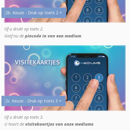
2b. Keuze - Druk op toets 2 +
Of u drukt op toets 2.
Geef nu de
pincode in van een medium
2c. Keuze - Druk op toets 3 +
Of u drukt op toets 3.
U hoort de
visitekaartjes van onze mediums