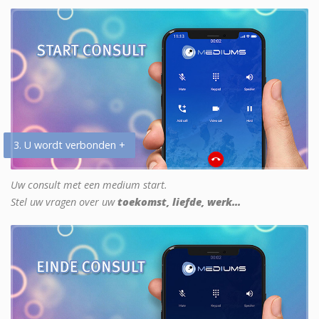
3. U wordt verbonden +
Uw consult met een medium start.
Stel uw vragen over uw
toekomst, liefde, werk...