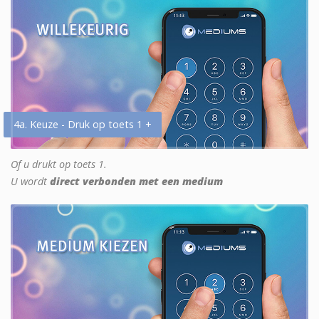
4a. Keuze - Druk op toets 1 +
Of u drukt op toets 1.
U wordt
direct verbonden met een medium