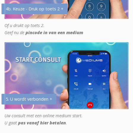
4b. Keuze - Druk op toets 2 +
Of u drukt op toets 2.
Geef nu de
pincode in van een medium
5. U wordt verbonden +
Uw consult met een online medium start.
U gaat
pas vanaf hier betalen
.