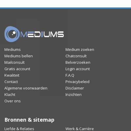
Mediums
Medium zoeken
Mediums bellen
Chatconsult
Mailconsult
Belverzoeken
Gratis account
Login account
Kwaliteit
F.A.Q
Contact
Privacybeleid
Algemene voorwaarden
Disclaimer
Klacht
Inzichten
Over ons
Bronnen & sitemap
Liefde & Relaties
Werk & Carrière