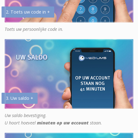
2. Toets uw code in +
Toets uw persoonlijke code in.
3. Uw saldo +
Uw saldo bevestiging.
U hoort hoeveel
minuten op uw account
staan.