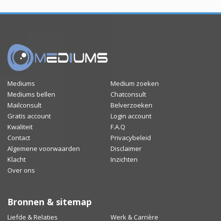
Mediums
Medium zoeken
Mediums bellen
Chatconsult
Mailconsult
Belverzoeken
Gratis account
Login account
Kwaliteit
F.A.Q
Contact
Privacybeleid
Algemene voorwaarden
Disclaimer
Klacht
Inzichten
Over ons
Bronnen & sitemap
Liefde & Relaties
Werk & Carrière