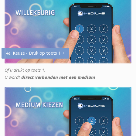
4a. Keuze - Druk op toets 1 +
Of u drukt op toets 1.
U wordt
direct verbonden met een medium