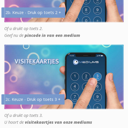
2b. Keuze - Druk op toets 2 +
Of u drukt op toets 2.
Geef nu de
pincode in van een medium
2c. Keuze - Druk op toets 3 +
Of u drukt op toets 3.
U hoort de
visitekaartjes van onze mediums