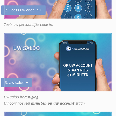
2. Toets uw code in +
Toets uw persoonlijke code in.
3. Uw saldo +
Uw saldo bevestiging.
U hoort hoeveel
minuten op uw account
staan.