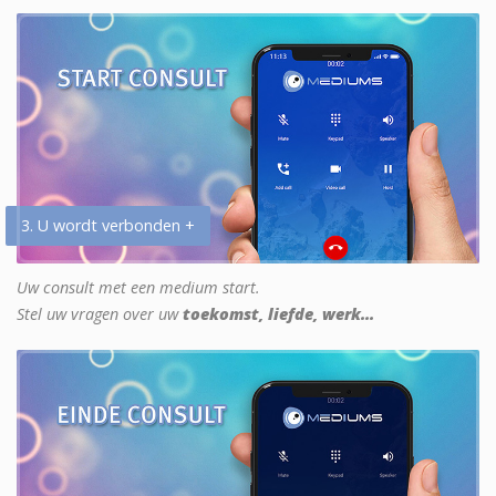
3. U wordt verbonden +
Uw consult met een medium start.
Stel uw vragen over uw
toekomst, liefde, werk...