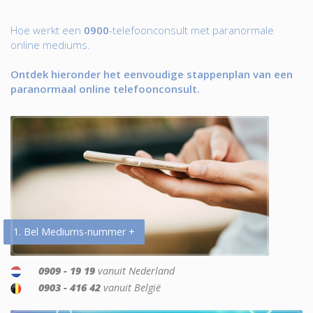
Hoe werkt een
0900
-telefoonconsult met paranormale
online mediums.
Ontdek hieronder het eenvoudige stappenplan van een
paranormaal online telefoonconsult.
1. Bel Mediums-nummer +
0909 - 19 19
vanuit Nederland
0903 - 416 42
vanuit België