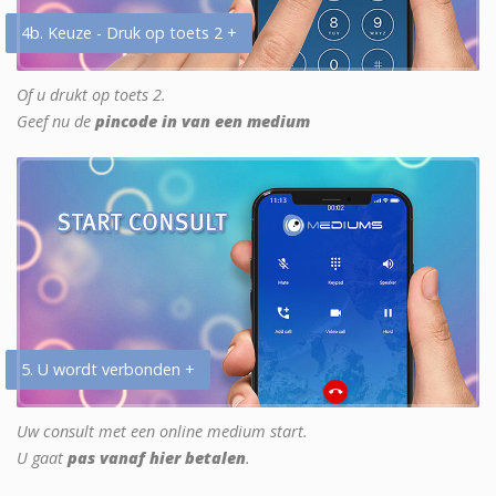
4b. Keuze - Druk op toets 2 +
Of u drukt op toets 2.
Geef nu de
pincode in van een medium
5. U wordt verbonden +
Uw consult met een online medium start.
U gaat
pas vanaf hier betalen
.