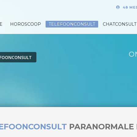
48 ME
E
HOROSCOOP
TELEFOONCONSULT
CHATCONSULT
O
EFOONCONSULT
LEFOONCONSULT
PARANORMALE 