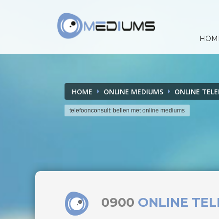
HOM
HOME
ONLINE MEDIUMS
ONLINE TEL
telefoonconsult: bellen met online mediums
0900
ONLINE TE