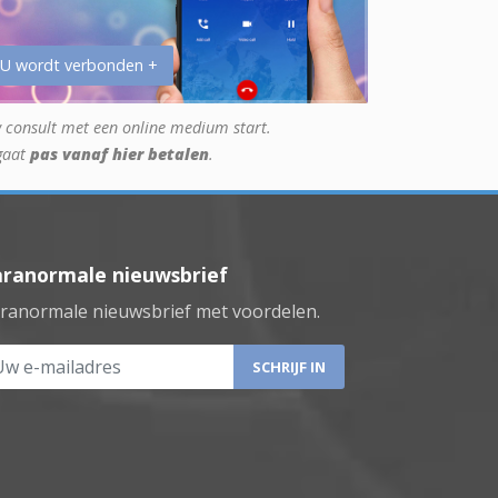
 U wordt verbonden +
 consult met een online medium start.
gaat
pas vanaf hier betalen
.
aranormale nieuwsbrief
ranormale nieuwsbrief met voordelen.
 e-mailadres