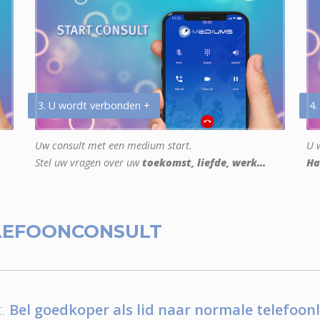
3. U wordt verbonden +
4.
Uw consult met een medium start.
U w
Stel uw vragen over uw
toekomst, liefde, werk...
Ha
LEFOONCONSULT
.
Bel goedkoper als lid naar normale telefoonl