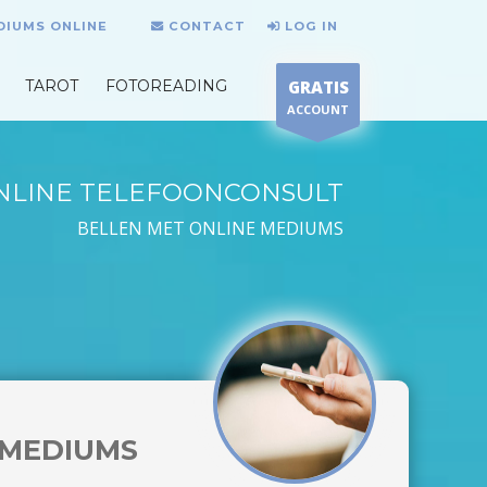
DIUMS ONLINE
CONTACT
LOG IN
TAROT
FOTOREADING
GRATIS
ACCOUNT
NLINE TELEFOONCONSULT
BELLEN MET ONLINE MEDIUMS
MEDIUMS