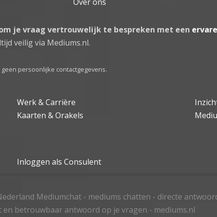
Over ons
 om je vraag vertrouwelijk te bespreken met een
ervar
tijd veilig via Mediums.nl.
el geen persoonlijke contactgegevens.
Werk & Carrière
Inzic
Kaarten & Orakels
Medi
Inloggen als Consulent
ederland Mediumchat - mediums chatten - directe antwoor
t en betrouwbaar antwoord op je vragen - mediums.nl