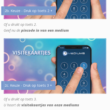
2b. Keuze - Druk op toets 2 +
Of u drukt op toets 2.
Geef nu de
pincode in van een medium
2c. Keuze - Druk op toets 3 +
Of u drukt op toets 3.
U hoort de
visitekaartjes van onze mediums