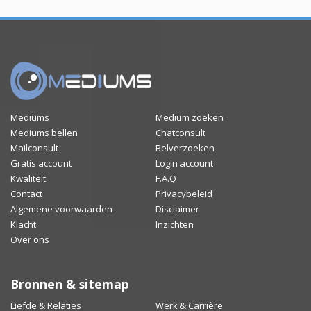
Mediums
Medium zoeken
Mediums bellen
Chatconsult
Mailconsult
Belverzoeken
Gratis account
Login account
Kwaliteit
F.A.Q
Contact
Privacybeleid
Algemene voorwaarden
Disclaimer
Klacht
Inzichten
Over ons
Bronnen & sitemap
Liefde & Relaties
Werk & Carrière