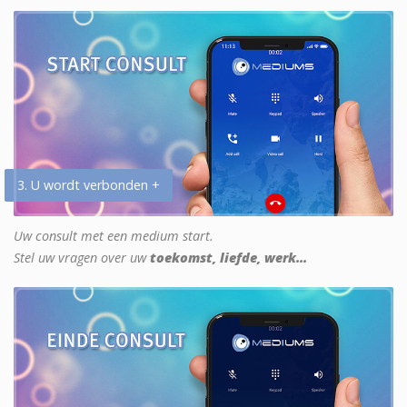
3. U wordt verbonden +
Uw consult met een medium start.
Stel uw vragen over uw
toekomst, liefde, werk...