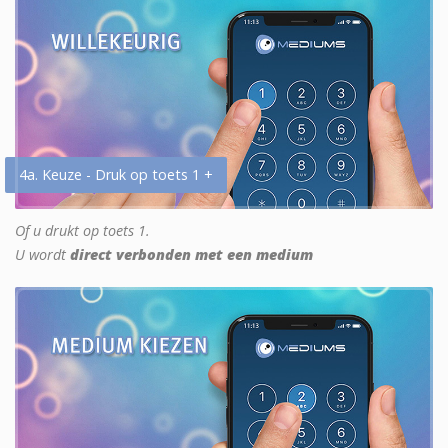
4a. Keuze - Druk op toets 1 +
Of u drukt op toets 1.
U wordt
direct verbonden met een medium