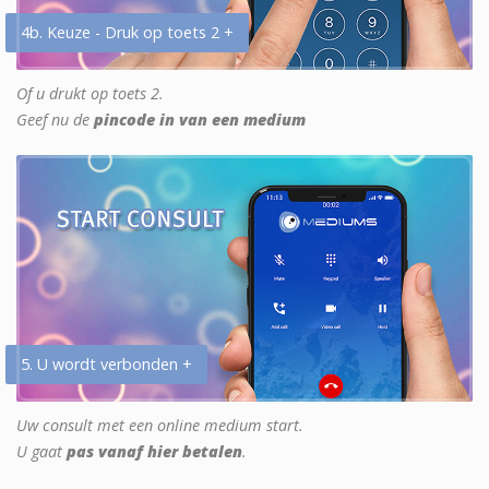
4b. Keuze - Druk op toets 2 +
Of u drukt op toets 2.
Geef nu de
pincode in van een medium
5. U wordt verbonden +
Uw consult met een online medium start.
U gaat
pas vanaf hier betalen
.