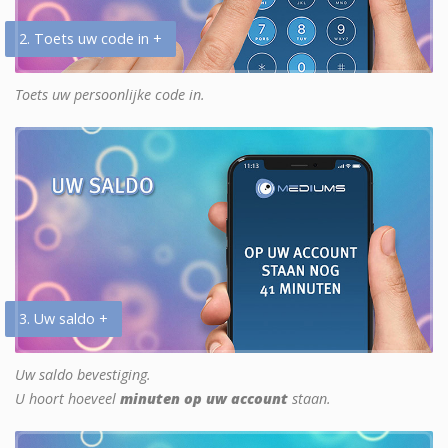
2. Toets uw code in +
Toets uw persoonlijke code in.
3. Uw saldo +
Uw saldo bevestiging.
U hoort hoeveel
minuten op uw account
staan.