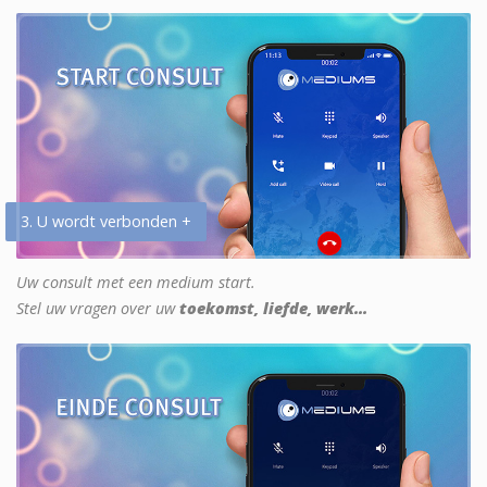
3. U wordt verbonden +
Uw consult met een medium start.
Stel uw vragen over uw
toekomst, liefde, werk...