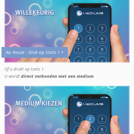
4a. Keuze - Druk op toets 1 +
Of u drukt op toets 1.
U wordt
direct verbonden met een medium