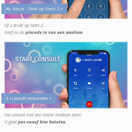
4b. Keuze - Druk op toets 2 +
Of u drukt op toets 2.
Geef nu de
pincode in van een medium
5. U wordt verbonden +
Uw consult met een online medium start.
U gaat
pas vanaf hier betalen
.