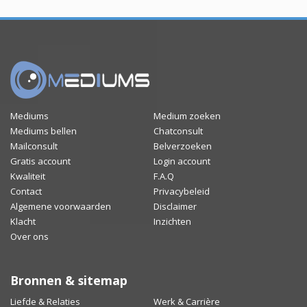
Mediums
Medium zoeken
Mediums bellen
Chatconsult
Mailconsult
Belverzoeken
Gratis account
Login account
Kwaliteit
F.A.Q
Contact
Privacybeleid
Algemene voorwaarden
Disclaimer
Klacht
Inzichten
Over ons
Bronnen & sitemap
Liefde & Relaties
Werk & Carrière