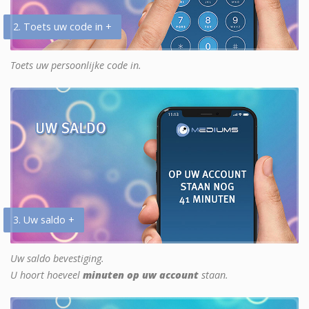
2. Toets uw code in +
Toets uw persoonlijke code in.
3. Uw saldo +
Uw saldo bevestiging.
U hoort hoeveel
minuten op uw account
staan.