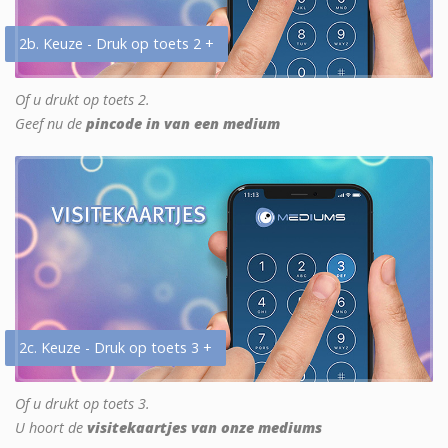
2b. Keuze - Druk op toets 2 +
Of u drukt op toets 2.
Geef nu de
pincode in van een medium
2c. Keuze - Druk op toets 3 +
Of u drukt op toets 3.
U hoort de
visitekaartjes van onze mediums