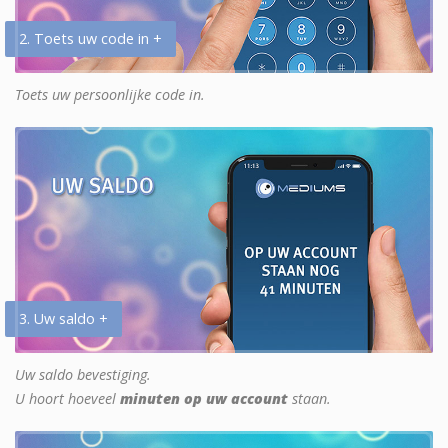
2. Toets uw code in +
Toets uw persoonlijke code in.
3. Uw saldo +
Uw saldo bevestiging.
U hoort hoeveel
minuten op uw account
staan.