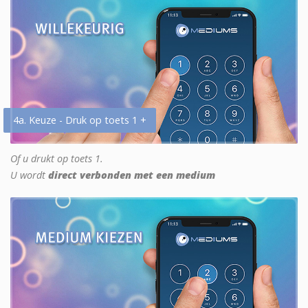
4a. Keuze - Druk op toets 1 +
Of u drukt op toets 1.
U wordt
direct verbonden met een medium