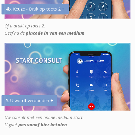
4b. Keuze - Druk op toets 2 +
Of u drukt op toets 2.
Geef nu de
pincode in van een medium
5. U wordt verbonden +
Uw consult met een online medium start.
U gaat
pas vanaf hier betalen
.