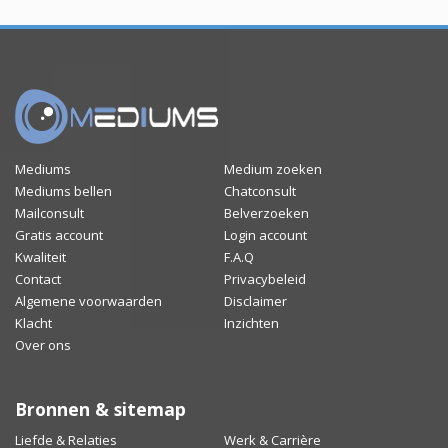
Mediums
Medium zoeken
Mediums bellen
Chatconsult
Mailconsult
Belverzoeken
Gratis account
Login account
Kwaliteit
F.A.Q
Contact
Privacybeleid
Algemene voorwaarden
Disclaimer
Klacht
Inzichten
Over ons
Bronnen & sitemap
Liefde & Relaties
Werk & Carrière