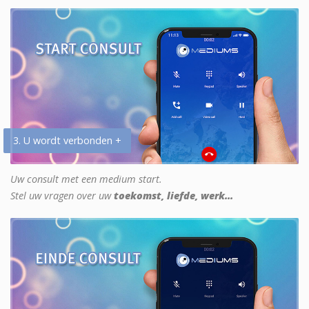
3. U wordt verbonden +
Uw consult met een medium start.
Stel uw vragen over uw
toekomst, liefde, werk...