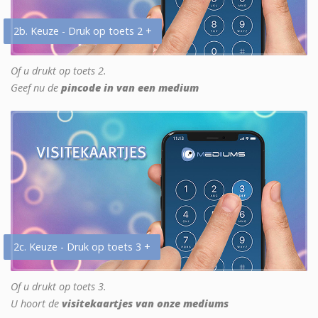
2b. Keuze - Druk op toets 2 +
Of u drukt op toets 2.
Geef nu de
pincode in van een medium
2c. Keuze - Druk op toets 3 +
Of u drukt op toets 3.
U hoort de
visitekaartjes van onze mediums