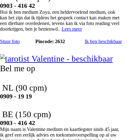
0903 - 416 42
Hoi ik ben medium Zoya, een heldervoelend medium, ook
kan het zijn dat ik tijdens het gesprek contact kan maken met
een dierbare overledenen, tevens kan ik via foto reading veel
doorkrijgen, ben je benieuwd..
Lees meer
Stuur foto
Pincode: 2632
Ik ben beschikbaar
Valentine
Bel me op
NL
(90 cpm)
0909 - 19 19
BE
(150 cpm)
0903 - 416 42
Mijn naam is Valentine medium en kaartlegster sinds 45 jaar,
ik geef een eerlijk advies en toekomstvoorspelling op al uw