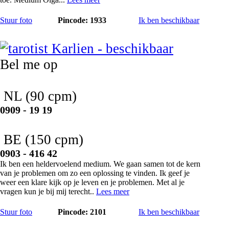
Stuur foto
Pincode: 1933
Ik ben beschikbaar
Karlien
Bel me op
NL
(90 cpm)
0909 - 19 19
BE
(150 cpm)
0903 - 416 42
Ik ben een heldervoelend medium. We gaan samen tot de kern
van je problemen om zo een oplossing te vinden. Ik geef je
weer een klare kijk op je leven en je problemen. Met al je
vragen kun je bij mij terecht..
Lees meer
Stuur foto
Pincode: 2101
Ik ben beschikbaar
MB Rhais