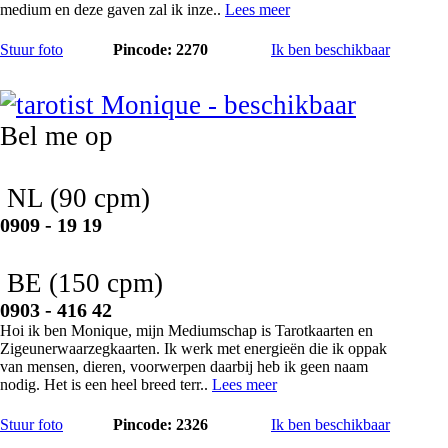
medium en deze gaven zal ik inze..
Lees meer
Stuur foto
Pincode: 2270
Ik ben beschikbaar
Monique
Bel me op
NL
(90 cpm)
0909 - 19 19
BE
(150 cpm)
0903 - 416 42
Hoi ik ben Monique, mijn Mediumschap is Tarotkaarten en
Zigeunerwaarzegkaarten. Ik werk met energieën die ik oppak
van mensen, dieren, voorwerpen daarbij heb ik geen naam
nodig. Het is een heel breed terr..
Lees meer
Stuur foto
Pincode: 2326
Ik ben beschikbaar