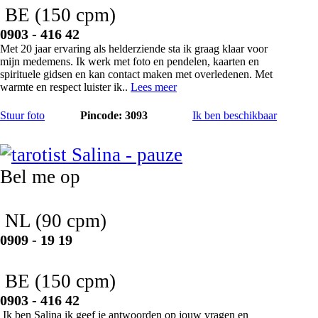
BE
(150 cpm)
0903 - 416 42
Met 20 jaar ervaring als helderziende sta ik graag klaar voor
mijn medemens. Ik werk met foto en pendelen, kaarten en
spirituele gidsen en kan contact maken met overledenen. Met
warmte en respect luister ik..
Lees meer
Stuur foto
Pincode: 3093
Ik ben beschikbaar
Salina
Bel me op
NL
(90 cpm)
0909 - 19 19
BE
(150 cpm)
0903 - 416 42
Ik ben Salina ik geef je antwoorden op jouw vragen en