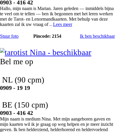
0903 - 416 42
Hallo, mijn naam is Marian. Jaren geleden — inmiddels bijna
te veel om te tellen — ben ik begonnen met het leren werken
met de Tarot- en Lenormandkaarten. Met behulp van deze
kaarten zal ik uw vraag of ..
Lees meer
Stuur foto
Pincode: 2154
Ik ben beschikbaar
Nina
Bel me op
NL
(90 cpm)
0909 - 19 19
BE
(150 cpm)
0903 - 416 42
Mijn naam is medium Nina. Met mijn aangeboren gaven en
mijn kaarten wil ik je graag op weg helpen en je meer inzicht
geven. Ik ben helderziend, helderhorend en heldervoelend