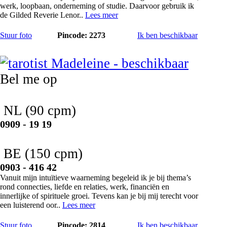
werk, loopbaan, onderneming of studie. Daarvoor gebruik ik
de Gilded Reverie Lenor..
Lees meer
Stuur foto
Pincode: 2273
Ik ben beschikbaar
Madeleine
Bel me op
NL
(90 cpm)
0909 - 19 19
BE
(150 cpm)
0903 - 416 42
Vanuit mijn intuïtieve waarneming begeleid ik je bij thema’s
rond connecties, liefde en relaties, werk, financiën en
innerlijke of spirituele groei. Tevens kan je bij mij terecht voor
een luisterend oor..
Lees meer
Stuur foto
Pincode: 2814
Ik ben beschikbaar