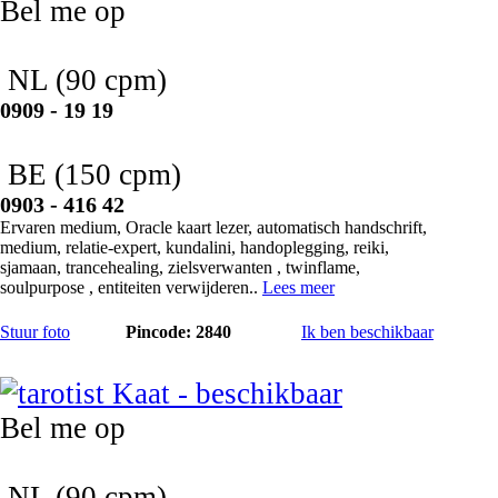
Bel me op
NL
(90 cpm)
0909 - 19 19
BE
(150 cpm)
0903 - 416 42
Ervaren medium, Oracle kaart lezer, automatisch handschrift,
medium, relatie-expert, kundalini, handoplegging, reiki,
sjamaan, trancehealing, zielsverwanten , twinflame,
soulpurpose , entiteiten verwijderen..
Lees meer
Stuur foto
Pincode: 2840
Ik ben beschikbaar
Kaat
Bel me op
NL
(90 cpm)