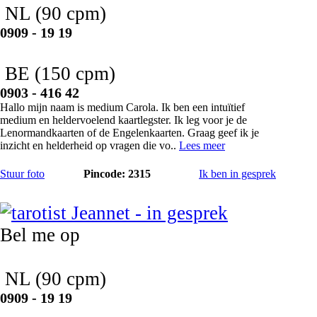
NL
(90 cpm)
0909 - 19 19
BE
(150 cpm)
0903 - 416 42
Hallo mijn naam is medium Carola. Ik ben een intuïtief
medium en heldervoelend kaartlegster. Ik leg voor je de
Lenormandkaarten of de Engelenkaarten. Graag geef ik je
inzicht en helderheid op vragen die vo..
Lees meer
Stuur foto
Pincode: 2315
Ik ben in gesprek
Jeannet
Bel me op
NL
(90 cpm)
0909 - 19 19