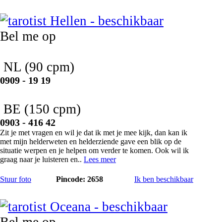
Hellen
Bel me op
NL
(90 cpm)
0909 - 19 19
BE
(150 cpm)
0903 - 416 42
Zit je met vragen en wil je dat ik met je mee kijk, dan kan ik
met mijn helderweten en helderziende gave een blik op de
situatie werpen en je helpen om verder te komen. Ook wil ik
graag naar je luisteren en..
Lees meer
Stuur foto
Pincode: 2658
Ik ben beschikbaar
Oceana
Bel me op