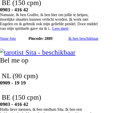
BE
(150 cpm)
0903 - 416 42
Namaste, Ik ben Godfre, ik ben hier om jullie te helpen,
moeilijke situaties kunnen verlicht worden. Ik werk met
Engelen en ik gebruik ook mijn geliefde pendel. Door middel
van mijn spirituele gave sta ik i..
Lees meer
Stuur foto
Pincode: 2889
Ik ben beschikbaar
Sita
Bel me op
NL
(90 cpm)
0909 - 19 19
BE
(150 cpm)
0903 - 416 42
Hallo lieve mensen, ik ben medium Sita. Ik ben een