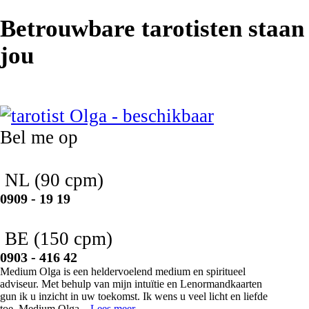
Betrouwbare tarotisten staan
jou
Olga
Bel me op
NL
(90 cpm)
0909 - 19 19
BE
(150 cpm)
0903 - 416 42
Medium Olga is een heldervoelend medium en spiritueel
adviseur. Met behulp van mijn intuïtie en Lenormandkaarten
gun ik u inzicht in uw toekomst. Ik wens u veel licht en liefde
toe. Medium Olga...
Lees meer