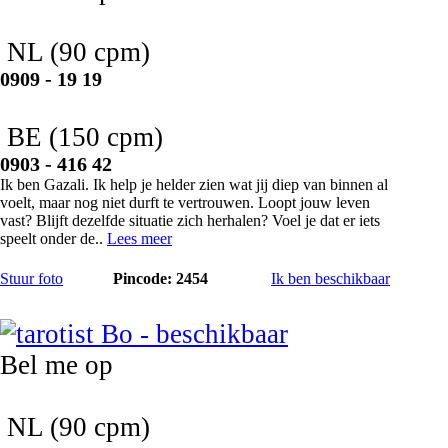
NL
(90 cpm)
0909 - 19 19
BE
(150 cpm)
0903 - 416 42
Ik ben Gazali. Ik help je helder zien wat jij diep van binnen al
voelt, maar nog niet durft te vertrouwen. Loopt jouw leven
vast? Blijft dezelfde situatie zich herhalen? Voel je dat er iets
speelt onder de..
Lees meer
Stuur foto
Pincode: 2454
Ik ben beschikbaar
Bo
Bel me op
NL
(90 cpm)