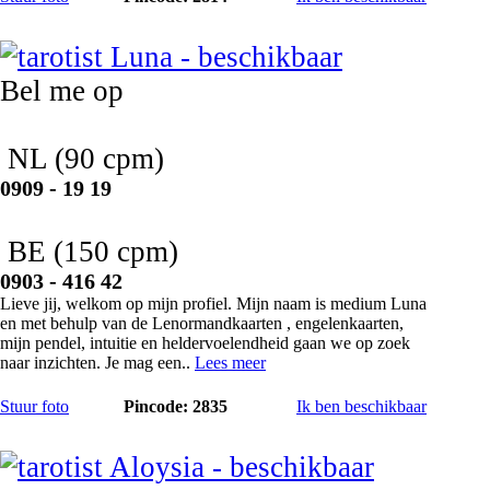
Luna
Bel me op
NL
(90 cpm)
0909 - 19 19
BE
(150 cpm)
0903 - 416 42
Lieve jij, welkom op mijn profiel. Mijn naam is medium Luna
en met behulp van de Lenormandkaarten , engelenkaarten,
mijn pendel, intuitie en heldervoelendheid gaan we op zoek
naar inzichten. Je mag een..
Lees meer
Stuur foto
Pincode: 2835
Ik ben beschikbaar
Aloysia