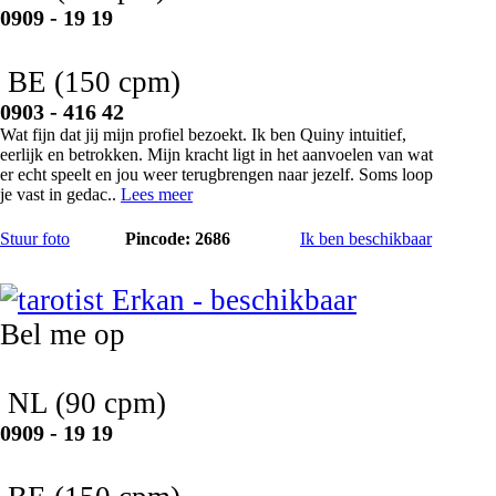
0909 - 19 19
BE
(150 cpm)
0903 - 416 42
Wat fijn dat jij mijn profiel bezoekt. Ik ben Quiny intuitief,
eerlijk en betrokken. Mijn kracht ligt in het aanvoelen van wat
er echt speelt en jou weer terugbrengen naar jezelf. Soms loop
je vast in gedac..
Lees meer
Stuur foto
Pincode: 2686
Ik ben beschikbaar
Erkan
Bel me op
NL
(90 cpm)
0909 - 19 19