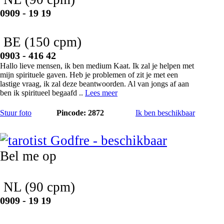
0909 - 19 19
BE
(150 cpm)
0903 - 416 42
Hallo lieve mensen, ik ben medium Kaat. Ik zal je helpen met
mijn spirituele gaven. Heb je problemen of zit je met een
lastige vraag, ik zal deze beantwoorden. Al van jongs af aan
ben ik spiritueel begaafd ..
Lees meer
Stuur foto
Pincode: 2872
Ik ben beschikbaar
Godfre
Bel me op
NL
(90 cpm)
0909 - 19 19