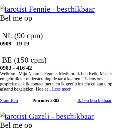
Fennie
Bel me op
NL
(90 cpm)
0909 - 19 19
BE
(150 cpm)
0903 - 416 42
Welkom . Mijn Naam is Fennie. Medium. Ik ben Reiki Master
en gebruik ter ondersteuning de tarot kaarten. Tijdens ons
gesprek maak ik contact met u en ik geef u inzicht en kan u op
afstand begeleiden. Hoe ee..
Lees meer
Stuur foto
Pincode: 2382
Ik ben beschikbaar
Gazali
Bel me op