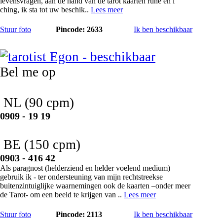
levensvragen, aan de hand van de tarot kaarten rune en i
ching, ik sta tot uw beschik..
Lees meer
Stuur foto
Pincode: 2633
Ik ben beschikbaar
Egon
Bel me op
NL
(90 cpm)
0909 - 19 19
BE
(150 cpm)
0903 - 416 42
Als paragnost (helderziend en helder voelend medium)
gebruik ik - ter ondersteuning van mijn rechtstreekse
buitenzintuiglijke waarnemingen ook de kaarten –onder meer
de Tarot- om een beeld te krijgen van ..
Lees meer
Stuur foto
Pincode: 2113
Ik ben beschikbaar