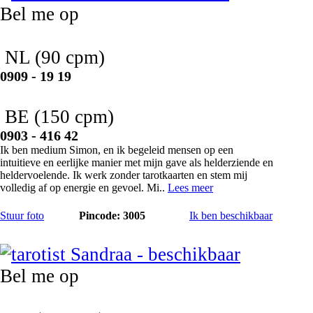
Bel me op
NL
(90 cpm)
0909 - 19 19
BE
(150 cpm)
0903 - 416 42
Ik ben medium Simon, en ik begeleid mensen op een
intuitieve en eerlijke manier met mijn gave als helderziende en
heldervoelende. Ik werk zonder tarotkaarten en stem mij
volledig af op energie en gevoel. Mi..
Lees meer
Stuur foto
Pincode: 3005
Ik ben beschikbaar
Sandraa
Bel me op