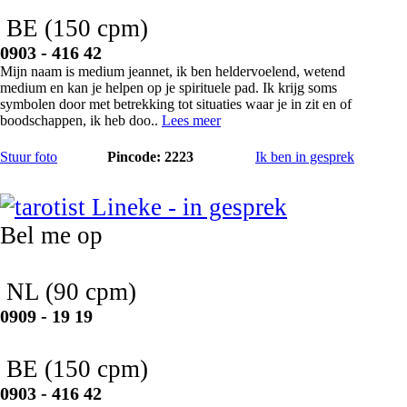
BE
(150 cpm)
0903 - 416 42
Mijn naam is medium jeannet, ik ben heldervoelend, wetend
medium en kan je helpen op je spirituele pad. Ik krijg soms
symbolen door met betrekking tot situaties waar je in zit en of
boodschappen, ik heb doo..
Lees meer
Stuur foto
Pincode: 2223
Ik ben in gesprek
Lineke
Bel me op
NL
(90 cpm)
0909 - 19 19
BE
(150 cpm)
0903 - 416 42