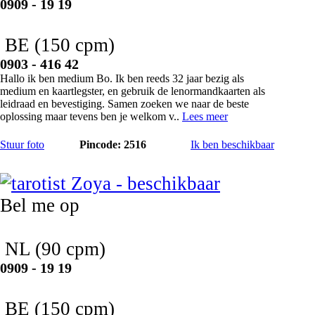
0909 - 19 19
BE
(150 cpm)
0903 - 416 42
Hallo ik ben medium Bo. Ik ben reeds 32 jaar bezig als
medium en kaartlegster, en gebruik de lenormandkaarten als
leidraad en bevestiging. Samen zoeken we naar de beste
oplossing maar tevens ben je welkom v..
Lees meer
Stuur foto
Pincode: 2516
Ik ben beschikbaar
Zoya
Bel me op
NL
(90 cpm)
0909 - 19 19
BE
(150 cpm)