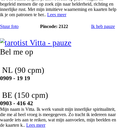
begeleid mensen die op zoek zijn naar helderheid, richting en
innerlijke rust. Met mijn intuitieve waarneming en kaarten help
ik je om patronen te her..
Lees meer
Stuur foto
Pincode: 2122
Ik heb pauze
Vitta
Bel me op
NL
(90 cpm)
0909 - 19 19
BE
(150 cpm)
0903 - 416 42
Mijn naam is Vitta. Ik werk vanuit mijn innerlijke spiritualiteit,
die me al heel vroeg is meegegeven. Zo tracht ik iedereen naar
waarde iets aan te reiken, wat mijn aanvoelen, mijn beelden en
de kaarten k..
Lees meer