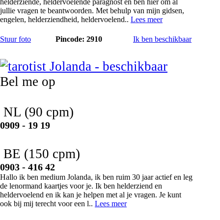
helderziende, heldervoelende paragnost en ben hier om al
jullie vragen te beantwoorden. Met behulp van mijn gidsen,
engelen, helderziendheid, heldervoelend..
Lees meer
Stuur foto
Pincode: 2910
Ik ben beschikbaar
Jolanda
Bel me op
NL
(90 cpm)
0909 - 19 19
BE
(150 cpm)
0903 - 416 42
Hallo ik ben medium Jolanda, ik ben ruim 30 jaar actief en leg
de lenormand kaartjes voor je. Ik ben helderziend en
heldervoelend en ik kan je helpen met al je vragen. Je kunt
ook bij mij terecht voor een l..
Lees meer