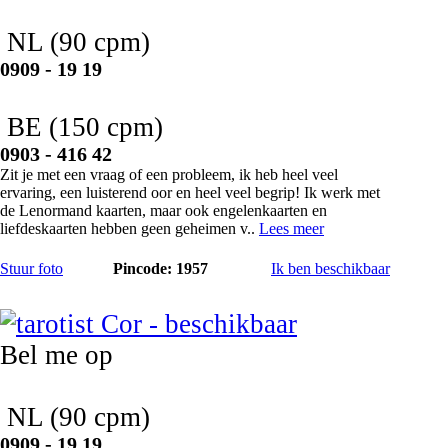
NL
(90 cpm)
0909 - 19 19
BE
(150 cpm)
0903 - 416 42
Zit je met een vraag of een probleem, ik heb heel veel
ervaring, een luisterend oor en heel veel begrip! Ik werk met
de Lenormand kaarten, maar ook engelenkaarten en
liefdeskaarten hebben geen geheimen v..
Lees meer
Stuur foto
Pincode: 1957
Ik ben beschikbaar
Cor
Bel me op
NL
(90 cpm)
0909 - 19 19