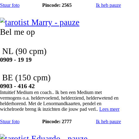
Stuur foto
Pincode: 2565
Ik heb pauze
Marry
Bel me op
NL
(90 cpm)
0909 - 19 19
BE
(150 cpm)
0903 - 416 42
Intuitief Medium en coach.. Ik ben een Medium met
vermogens o.a. heldervoelend, helderziend, helderwetend en
helderhorend. Met de Lenormandkaarten, pendel en
wichelroede breng ik inzichten die jouw pad verl..
Lees meer
Stuur foto
Pincode: 2777
Ik heb pauze
Eduardo