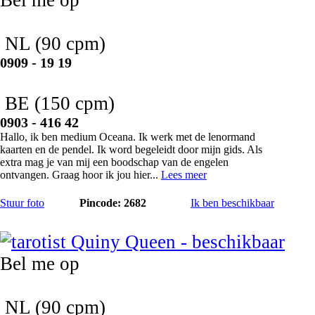
NL
(90 cpm)
0909 - 19 19
BE
(150 cpm)
0903 - 416 42
Hallo, ik ben medium Oceana. Ik werk met de lenormand
kaarten en de pendel. Ik word begeleidt door mijn gids. Als
extra mag je van mij een boodschap van de engelen
ontvangen. Graag hoor ik jou hier...
Lees meer
Stuur foto
Pincode: 2682
Ik ben beschikbaar
Quiny Queen
Bel me op
NL
(90 cpm)