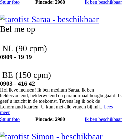
Stuur foto
Pincode: 2968
Ik ben beschikbaar
Saraa
Bel me op
NL
(90 cpm)
0909 - 19 19
BE
(150 cpm)
0903 - 416 42
Hoi lieve mensen! Ik ben medium Saraa. Ik ben
heldervoelend, helderwetend en paranormaal hoogbegaafd. Ik
geef u inzicht in de toekomst. Tevens leg ik ook de
Lenormand kaarten. U kunt met alle vragen bij mij..
Lees
meer
Stuur foto
Pincode: 2980
Ik ben beschikbaar
Simon