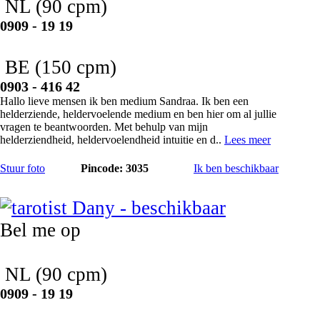
NL
(90 cpm)
0909 - 19 19
BE
(150 cpm)
0903 - 416 42
Hallo lieve mensen ik ben medium Sandraa. Ik ben een
helderziende, heldervoelende medium en ben hier om al jullie
vragen te beantwoorden. Met behulp van mijn
helderziendheid, heldervoelendheid intuitie en d..
Lees meer
Stuur foto
Pincode: 3035
Ik ben beschikbaar
Dany
Bel me op
NL
(90 cpm)
0909 - 19 19