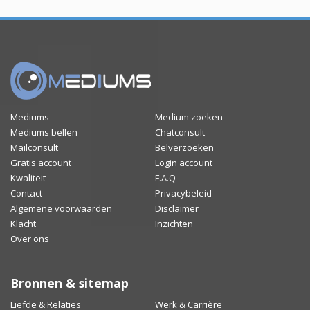
Mediums
Medium zoeken
Mediums bellen
Chatconsult
Mailconsult
Belverzoeken
Gratis account
Login account
Kwaliteit
F.A.Q
Contact
Privacybeleid
Algemene voorwaarden
Disclaimer
Klacht
Inzichten
Over ons
Bronnen & sitemap
Liefde & Relaties
Werk & Carrière