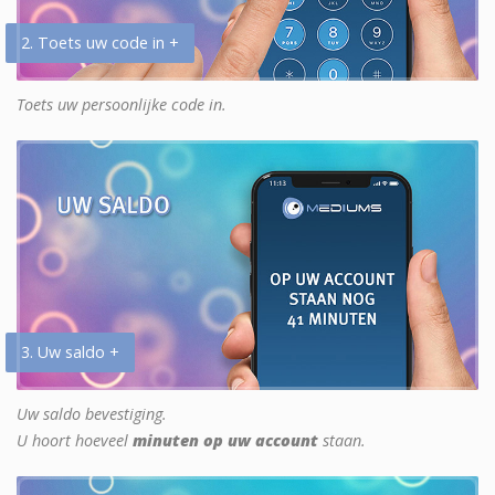
2. Toets uw code in +
Toets uw persoonlijke code in.
3. Uw saldo +
Uw saldo bevestiging.
U hoort hoeveel
minuten op uw account
staan.