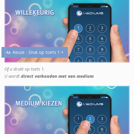
4a. Keuze - Druk op toets 1 +
Of u drukt op toets 1.
U wordt
direct verbonden met een medium