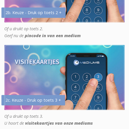
2b. Keuze - Druk op toets 2 +
Of u drukt op toets 2.
Geef nu de
pincode in van een medium
2c. Keuze - Druk op toets 3 +
Of u drukt op toets 3.
U hoort de
visitekaartjes van onze mediums