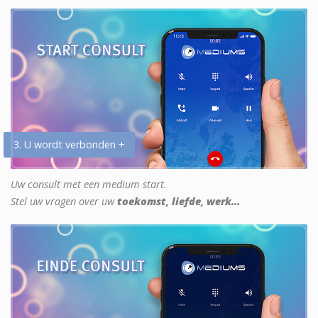
3. U wordt verbonden +
Uw consult met een medium start.
Stel uw vragen over uw
toekomst, liefde, werk...