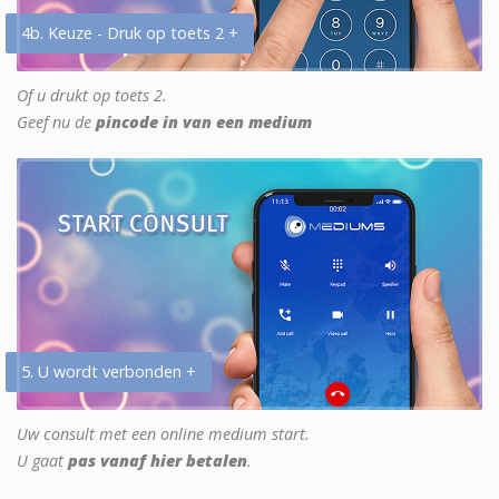
4b. Keuze - Druk op toets 2 +
Of u drukt op toets 2.
Geef nu de
pincode in van een medium
5. U wordt verbonden +
Uw consult met een online medium start.
U gaat
pas vanaf hier betalen
.